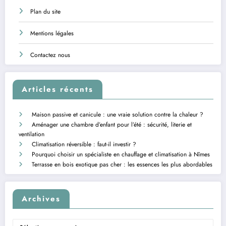
Plan du site
Mentions légales
Contactez nous
Articles récents
Maison passive et canicule : une vraie solution contre la chaleur ?
Aménager une chambre d’enfant pour l’été : sécurité, literie et
ventilation
Climatisation réversible : faut-il investir ?
Pourquoi choisir un spécialiste en chauffage et climatisation à Nîmes
Terrasse en bois exotique pas cher : les essences les plus abordables
Archives
Archives