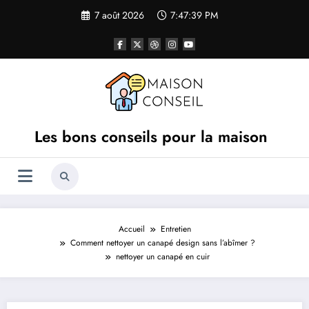
Aller
7 août 2026
7:47:39 PM
au
contenu
Les bons conseils pour la maison
Accueil
Entretien
Comment nettoyer un canapé design sans l’abîmer ?
nettoyer un canapé en cuir