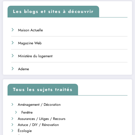
Les blogs et sites à découvrir
Maison Actuelle
Magazine Web
Ministère du logement
Ademe
Tous les sujets traités
Aménagement / Décoration
Fenêtre
Assurances / Litiges / Recours
Astuce / DIY / Rénovation
Écologie