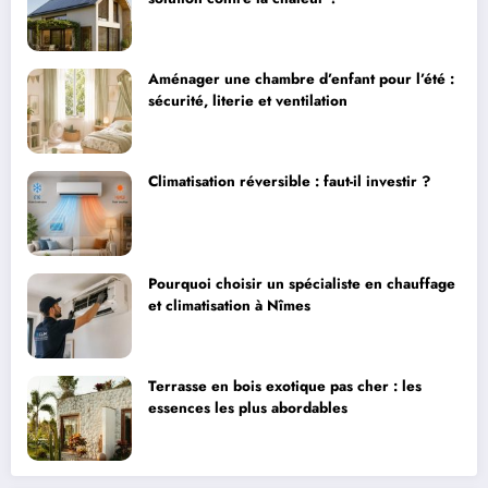
Aménager une chambre d’enfant pour l’été :
sécurité, literie et ventilation
Climatisation réversible : faut-il investir ?
Pourquoi choisir un spécialiste en chauffage
et climatisation à Nîmes
Terrasse en bois exotique pas cher : les
essences les plus abordables