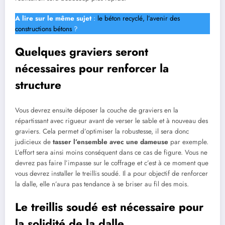
A lire sur le même sujet
:
le béton recyclé, l’avenir des
constructions bétons
?
Quelques graviers seront
nécessaires pour renforcer la
structure
Vous devrez ensuite déposer la couche de graviers en la
répartissant avec rigueur avant de verser le sable et à nouveau des
graviers. Cela permet d’optimiser la robustesse, il sera donc
judicieux de
tasser l’ensemble avec une dameuse
par exemple.
L’effort sera ainsi moins conséquent dans ce cas de figure. Vous ne
devrez pas faire l’impasse sur le coffrage et c’est à ce moment que
vous devrez installer le treillis soudé. Il a pour objectif de renforcer
la dalle, elle n’aura pas tendance à se briser au fil des mois.
Le treillis soudé est nécessaire pour
la solidité de la dalle