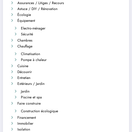
Assurances / Litiges / Recours
Astuce / DIY / Rénovation
Écologie
Équipement
Electro-ménager
Sécurité
Chambres
Chauffage
Climatisation
Pompe à chaleur
Cuisine
Découvrir
Entretien
Extérieurs / Jardin
Jardin
Piscine et spa
Faire construire
Construction écologique
Financement
Immobilier
Isolation