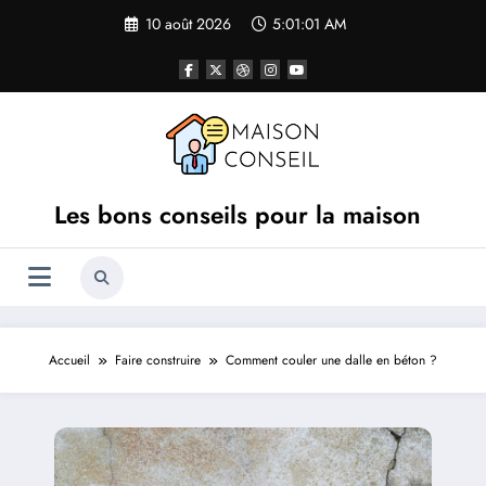
Aller
10 août 2026
5:01:01 AM
au
contenu
Les bons conseils pour la maison
Accueil
Faire construire
Comment couler une dalle en béton ?