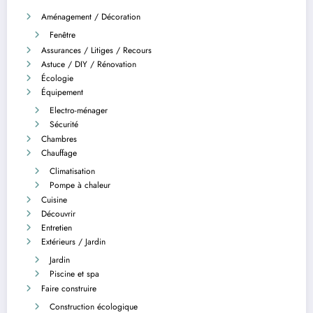
Aménagement / Décoration
Fenêtre
Assurances / Litiges / Recours
Astuce / DIY / Rénovation
Écologie
Équipement
Electro-ménager
Sécurité
Chambres
Chauffage
Climatisation
Pompe à chaleur
Cuisine
Découvrir
Entretien
Extérieurs / Jardin
Jardin
Piscine et spa
Faire construire
Construction écologique