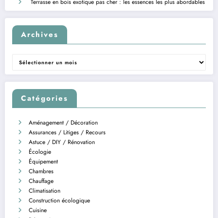
Terrasse en bois exotique pas cher : les essences les plus abordables
Archives
Archives
Catégories
Aménagement / Décoration
Assurances / Litiges / Recours
Astuce / DIY / Rénovation
Écologie
Équipement
Chambres
Chauffage
Climatisation
Construction écologique
Cuisine