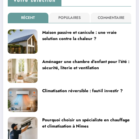
Votre sélection
RÉCENT
POPULAIRES
COMMENTAIRE
Maison passive et canicule : une vraie
solution contre la chaleur ?
Aménager une chambre d’enfant pour l’été :
sécurité, literie et ventilation
Climatisation réversible : faut-il investir ?
Pourquoi choisir un spécialiste en chauffage
et climatisation à Nîmes