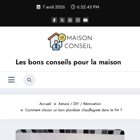
Aller
7 août 2026
6:52:43 PM
au
contenu
Les bons conseils pour la maison
Accueil
Astuce / DIY / Rénovation
Comment choisir un bon plombier chauffagiste dans le 94 ?