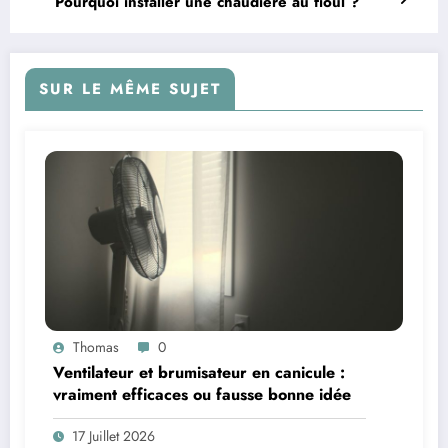
Pourquoi installer une chaudière au fioul ?
SUR LE MÊME SUJET
Thomas
0
Ventilateur et brumisateur en canicule :
vraiment efficaces ou fausse bonne idée
17 Juillet 2026