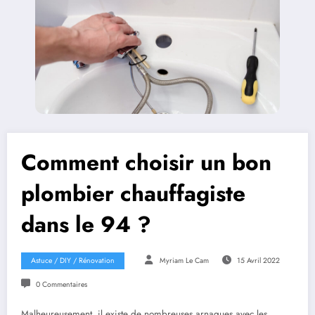
Comment choisir un bon
plombier chauffagiste
dans le 94 ?
Astuce / DIY / Rénovation
Myriam Le Cam
15 Avril 2022
0 Commentaires
Malheureusement, il existe de nombreuses arnaques avec les