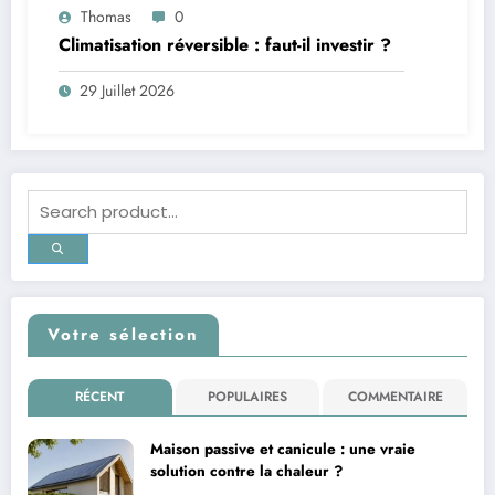
Thomas
0
Climatisation réversible : faut-il investir ?
29 Juillet 2026
Votre sélection
RÉCENT
POPULAIRES
COMMENTAIRE
Maison passive et canicule : une vraie
solution contre la chaleur ?