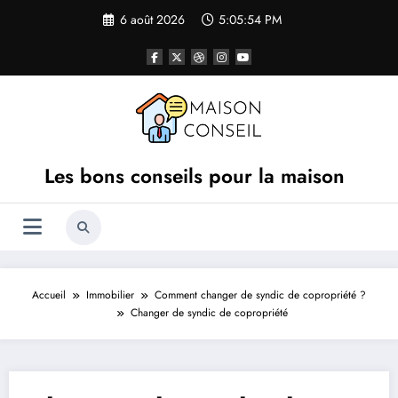
Aller
6 août 2026
5:05:54 PM
au
contenu
Les bons conseils pour la maison
Accueil
Immobilier
Comment changer de syndic de copropriété ?
Changer de syndic de copropriété