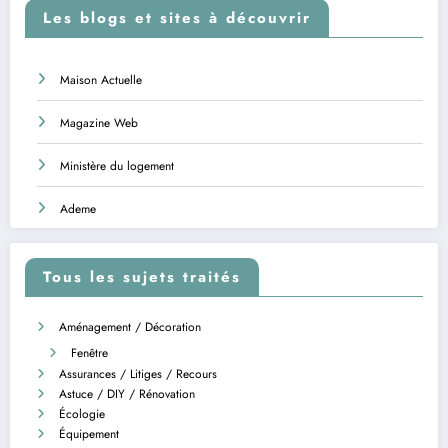
Les blogs et sites à découvrir
Maison Actuelle
Magazine Web
Ministère du logement
Ademe
Tous les sujets traités
Aménagement / Décoration
Fenêtre
Assurances / Litiges / Recours
Astuce / DIY / Rénovation
Écologie
Équipement