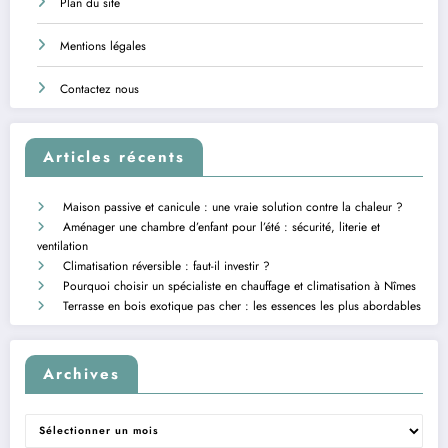
Plan du site
Mentions légales
Contactez nous
Articles récents
Maison passive et canicule : une vraie solution contre la chaleur ?
Aménager une chambre d’enfant pour l’été : sécurité, literie et
ventilation
Climatisation réversible : faut-il investir ?
Pourquoi choisir un spécialiste en chauffage et climatisation à Nîmes
Terrasse en bois exotique pas cher : les essences les plus abordables
Archives
Archives