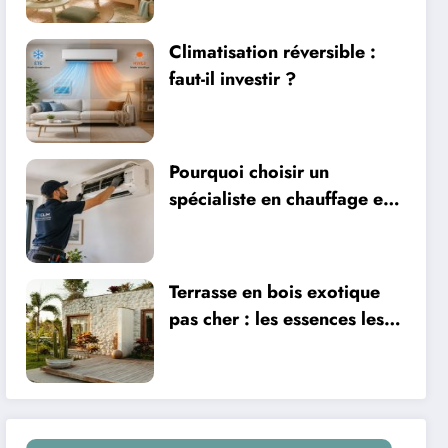
ventilation
Climatisation réversible :
faut-il investir ?
Pourquoi choisir un
spécialiste en chauffage et
climatisation à Nîmes
Terrasse en bois exotique
pas cher : les essences les
plus abordables