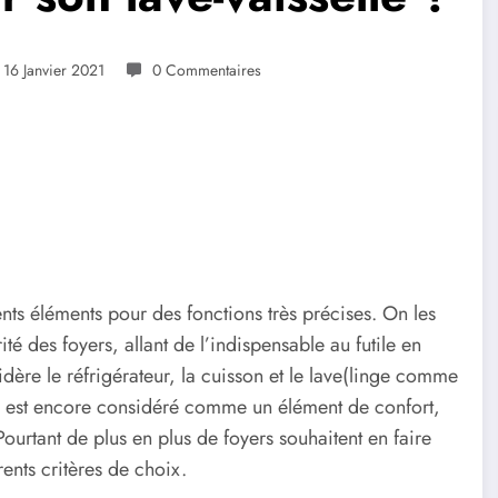
16 Janvier 2021
0 Commentaires
nts éléments pour des fonctions très précises. On les
té des foyers, allant de l’indispensable au futile en
idère le réfrigérateur, la cuisson et le lave(linge comme
le est encore considéré comme un élément de confort,
urtant de plus en plus de foyers souhaitent en faire
rents critères de choix.