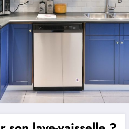
 son lave-vaisselle ?