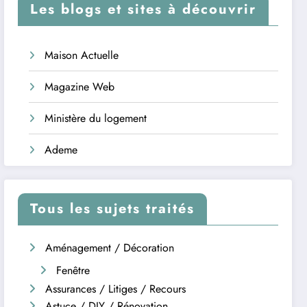
Les blogs et sites à découvrir
Maison Actuelle
Magazine Web
Ministère du logement
Ademe
Tous les sujets traités
Aménagement / Décoration
Fenêtre
Assurances / Litiges / Recours
Astuce / DIY / Rénovation