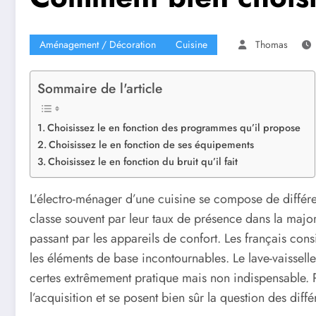
Aménagement / Décoration
Cuisine
Thomas
Sommaire de l'article
Choisissez le en fonction des programmes qu’il propose
Choisissez le en fonction de ses équipements
Choisissez le en fonction du bruit qu’il fait
L’électro-ménager d’une cuisine se compose de différe
classe souvent par leur taux de présence dans la majori
passant par les appareils de confort. Les français cons
les éléments de base incontournables. Le lave-vaissel
certes extrêmement pratique mais non indispensable. Po
l’acquisition et se posent bien sûr la question des diffé