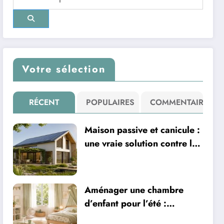
Votre sélection
RÉCENT
POPULAIRES
COMMENTAIRE
Maison passive et canicule :
une vraie solution contre la
chaleur ?
Aménager une chambre
d’enfant pour l’été :
sécurité, literie et