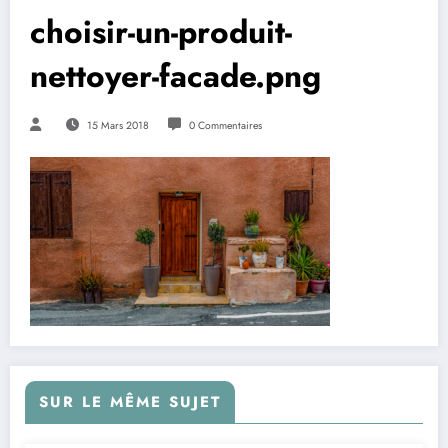
choisir-un-produit-
nettoyer-facade.png
15 Mars 2018
0 Commentaires
SUR LE MÊME SUJET