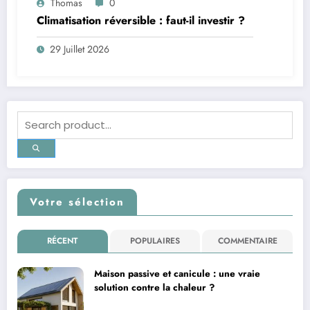
Thomas
0
Climatisation réversible : faut-il investir ?
29 Juillet 2026
Votre sélection
RÉCENT
POPULAIRES
COMMENTAIRE
Maison passive et canicule : une vraie
solution contre la chaleur ?