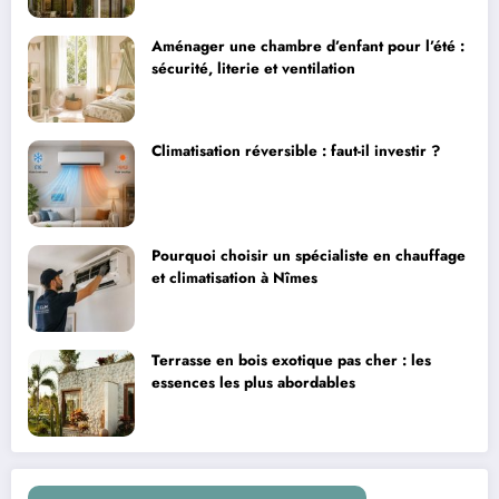
Aménager une chambre d’enfant pour l’été :
sécurité, literie et ventilation
Climatisation réversible : faut-il investir ?
Pourquoi choisir un spécialiste en chauffage
et climatisation à Nîmes
Terrasse en bois exotique pas cher : les
essences les plus abordables