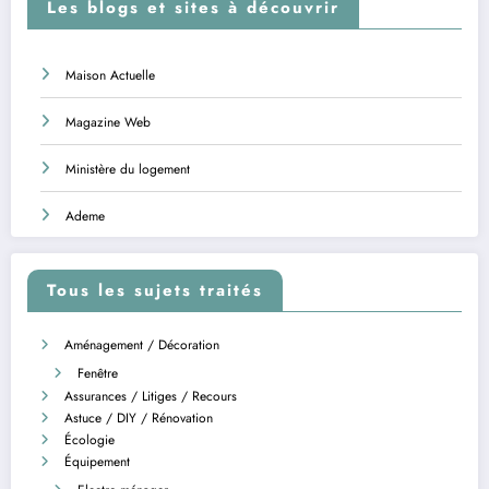
Les blogs et sites à découvrir
Maison Actuelle
Magazine Web
Ministère du logement
Ademe
Tous les sujets traités
Aménagement / Décoration
Fenêtre
Assurances / Litiges / Recours
Astuce / DIY / Rénovation
Écologie
Équipement