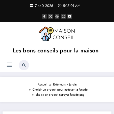
Aller
7 août 2026
5:15:01 AM
au
contenu
Les bons conseils pour la maison
Accueil
Extérieurs / Jardin
Choisir un produit pour nettoyer la façade
choisir-un-produit-nettoyer-facade.png