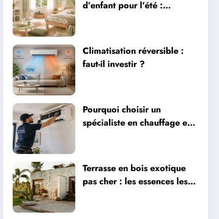
d’enfant pour l’été :
sécurité, literie et
ventilation
Climatisation réversible :
faut-il investir ?
Pourquoi choisir un
spécialiste en chauffage et
climatisation à Nîmes
Terrasse en bois exotique
pas cher : les essences les
plus abordables