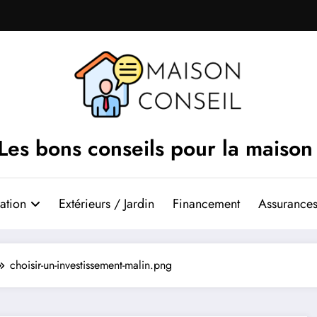
Les bons conseils pour la maison
ation
Extérieurs / Jardin
Financement
Assurances
choisir-un-investissement-malin.png