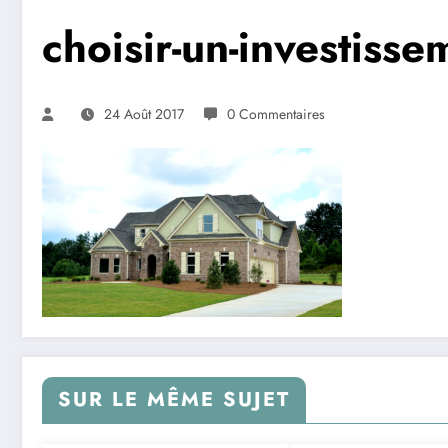
choisir-un-investiss
24 Août 2017
0 Commentaires
SUR LE MÊME SUJET