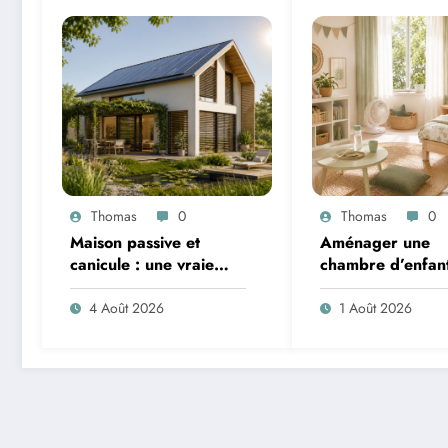
Thomas
0
Thomas
0
Maison passive et
Aménager une
canicule : une vraie
chambre d’enfan
solution contre la
l’été : sécurité, li
chaleur ?
ventilation
4 Août 2026
1 Août 2026