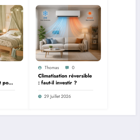
Thomas
0
Climatisation réversible
t pour
: faut-il investir ?
terie et
29 Juillet 2026