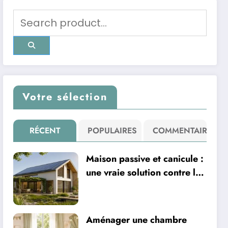
Votre sélection
RÉCENT
POPULAIRES
COMMENTAIRE
Maison passive et canicule :
une vraie solution contre la
chaleur ?
Aménager une chambre