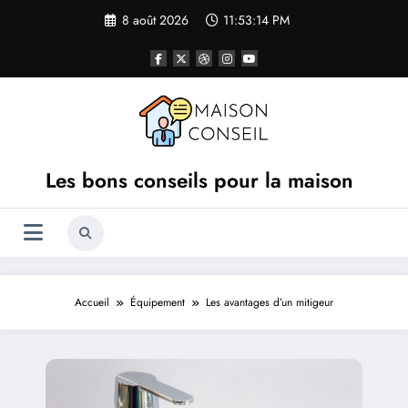
Aller
8 août 2026
11:53:15 PM
au
contenu
Les bons conseils pour la maison
Accueil
Équipement
Les avantages d’un mitigeur