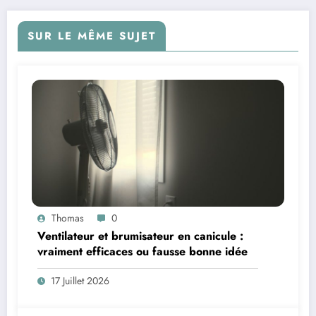
SUR LE MÊME SUJET
Thomas
0
Ventilateur et brumisateur en canicule :
vraiment efficaces ou fausse bonne idée
17 Juillet 2026