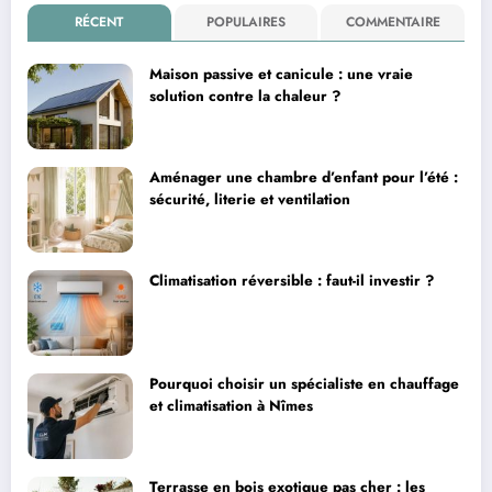
RÉCENT
POPULAIRES
COMMENTAIRE
Maison passive et canicule : une vraie
solution contre la chaleur ?
Aménager une chambre d’enfant pour l’été :
sécurité, literie et ventilation
Climatisation réversible : faut-il investir ?
Pourquoi choisir un spécialiste en chauffage
et climatisation à Nîmes
Terrasse en bois exotique pas cher : les