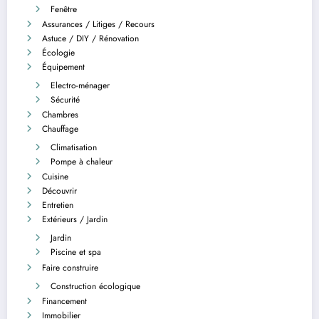
Fenêtre
Assurances / Litiges / Recours
Astuce / DIY / Rénovation
Écologie
Équipement
Electro-ménager
Sécurité
Chambres
Chauffage
Climatisation
Pompe à chaleur
Cuisine
Découvrir
Entretien
Extérieurs / Jardin
Jardin
Piscine et spa
Faire construire
Construction écologique
Financement
Immobilier