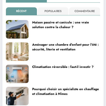
RÉCENT
POPULAIRES
COMMENTAIRE
Maison passive et canicule : une vraie
solution contre la chaleur ?
Aménager une chambre d’enfant pour l’été :
sécurité, literie et ventilation
Climatisation réversible : faut-il investir ?
Pourquoi choisir un spécialiste en chauffage
et climatisation à Nîmes