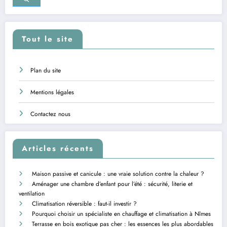
Tout le site
Plan du site
Mentions légales
Contactez nous
Articles récents
Maison passive et canicule : une vraie solution contre la chaleur ?
Aménager une chambre d’enfant pour l’été : sécurité, literie et
ventilation
Climatisation réversible : faut-il investir ?
Pourquoi choisir un spécialiste en chauffage et climatisation à Nîmes
Terrasse en bois exotique pas cher : les essences les plus abordables