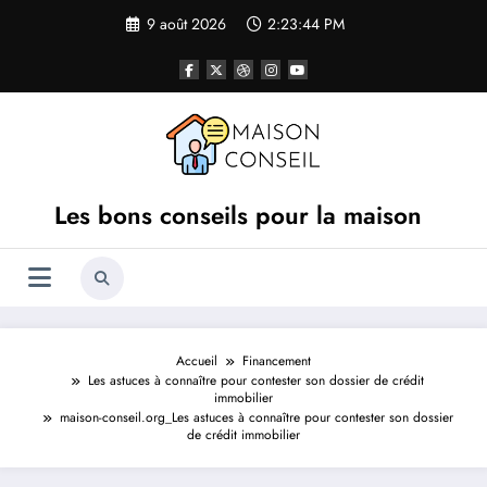
Aller
9 août 2026
2:23:44 PM
au
contenu
Les bons conseils pour la maison
Accueil
Financement
Les astuces à connaître pour contester son dossier de crédit
immobilier
maison-conseil.org_Les astuces à connaître pour contester son dossier
de crédit immobilier