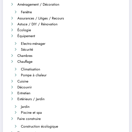
Aménagement / Décoration
Fenêtre
Assurances / Litiges / Recours
Astuce / DIY / Rénovation
Écologie
Équipement
Electro-ménager
Sécurité
Chambres
Chauffage
Climatisation
Pompe à chaleur
Cuisine
Découvrir
Entretien
Extérieurs / Jardin
Jardin
Piscine et spa
Faire construire
Construction écologique