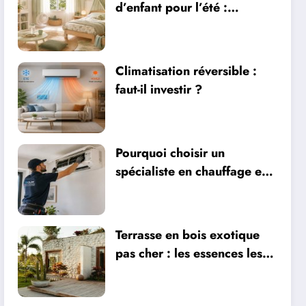
d’enfant pour l’été :
sécurité, literie et
ventilation
Climatisation réversible :
faut-il investir ?
Pourquoi choisir un
spécialiste en chauffage et
climatisation à Nîmes
Terrasse en bois exotique
pas cher : les essences les
plus abordables