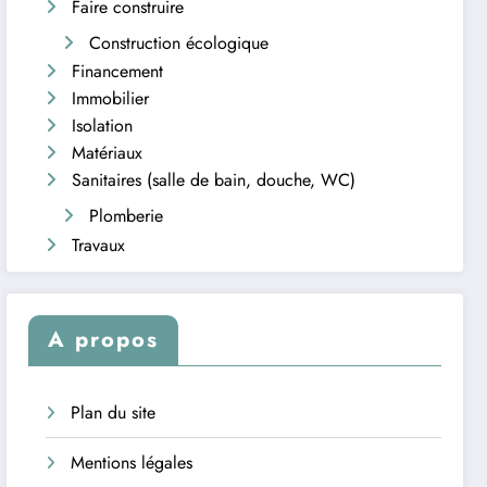
Faire construire
Construction écologique
Financement
Immobilier
Isolation
Matériaux
Sanitaires (salle de bain, douche, WC)
Plomberie
Travaux
A propos
Plan du site
Mentions légales