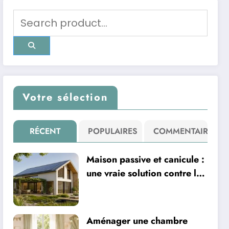
Votre sélection
RÉCENT
POPULAIRES
COMMENTAIRE
Maison passive et canicule :
une vraie solution contre la
chaleur ?
Aménager une chambre