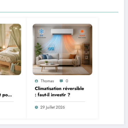
Thomas
0
Climatisation réversible
t pour
: faut-il investir ?
terie et
29 Juillet 2026