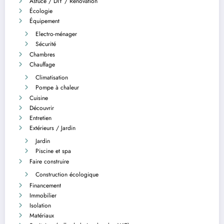
Astuce / DIY / Rénovation
Écologie
Équipement
Electro-ménager
Sécurité
Chambres
Chauffage
Climatisation
Pompe à chaleur
Cuisine
Découvrir
Entretien
Extérieurs / Jardin
Jardin
Piscine et spa
Faire construire
Construction écologique
Financement
Immobilier
Isolation
Matériaux