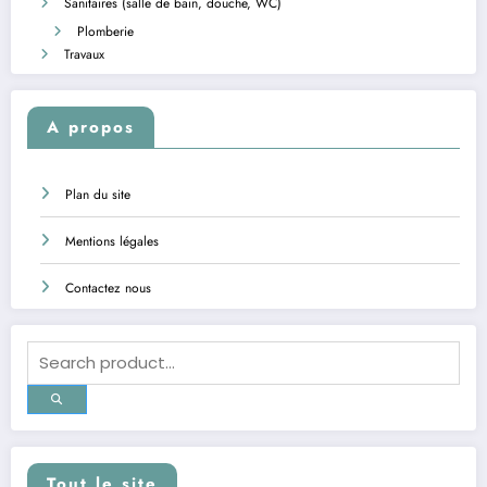
Sanitaires (salle de bain, douche, WC)
Plomberie
Travaux
A propos
Plan du site
Mentions légales
Contactez nous
Tout le site