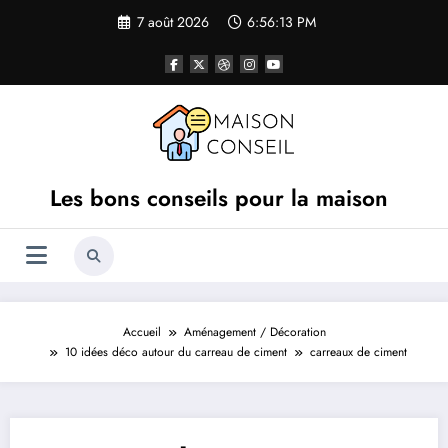
Aller
7 août 2026
6:56:13 PM
au
contenu
Les bons conseils pour la maison
Accueil
Aménagement / Décoration
10 idées déco autour du carreau de ciment
carreaux de ciment