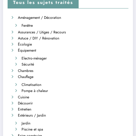
Tous les sujets traités
Aménagement / Décoration
Fenêtre
Assurances / Litiges / Recours
Astuce / DIY / Rénovation
Écologie
Équipement
Electro-ménager
Sécurité
Chambres
Chauffage
Climatisation
Pompe à chaleur
Cuisine
Découvrir
Entretien
Extérieurs / Jardin
Jardin
Piscine et spa
Faire construire