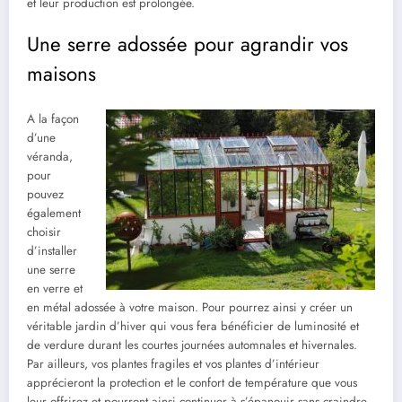
et leur production est prolongée.
Une serre adossée pour agrandir vos
maisons
A la façon
d’une
véranda,
pour
pouvez
également
choisir
d’installer
une serre
en verre et
en métal adossée à votre maison. Pour pourrez ainsi y créer un
véritable jardin d’hiver qui vous fera bénéficier de luminosité et
de verdure durant les courtes journées automnales et hivernales.
Par ailleurs, vos plantes fragiles et vos plantes d’intérieur
apprécieront la protection et le confort de température que vous
leur offrirez et pourront ainsi continuer à s’épanouir sans craindre