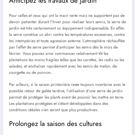
Anticipez les travaux de jardin
Pour celles et ceux qui ont la main verte mais ne supportent pas de
devoir patienter durant l’hiver pour réaliser leurs semis, la serre de
jardin est très certainement un équipement indispensable. En effet,
la serre constitue un abri contre les températures excessives, contre
les intempéries et toute agression externe. L’atmosphère réchauffée
par l’effet de serre permet d’anticiper les semis dès le mois de
février. Vous pouvez ainsi commencer relativement tôt les
plantations les moins fragiles telles que les carottes, les radis ou les
salades, et enchaîner rapidement avec les semis de melon, de
courgette ou de poivron.
Par ailleurs, si la saison printanière reste toujours incertaine avec le
possible retour de gelée tardive, l’utilisation d’une serre de jardin
permet de protéger les plants avant de pouvoir les mettre en terre.
Les plantations protégées et s’étant développées dans des
conditions idéales n’en seront que plus productives.
Prolongez la saison des cultures