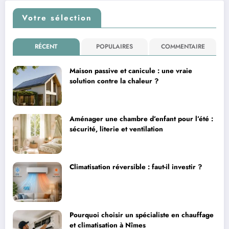
Votre sélection
RÉCENT
POPULAIRES
COMMENTAIRE
Maison passive et canicule : une vraie
solution contre la chaleur ?
Aménager une chambre d’enfant pour l’été :
sécurité, literie et ventilation
Climatisation réversible : faut-il investir ?
Pourquoi choisir un spécialiste en chauffage
et climatisation à Nîmes