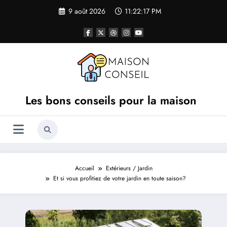
Aller
9 août 2026
11:22:18 PM
au
contenu
Les bons conseils pour la maison
Accueil
Extérieurs / Jardin
Et si vous profitiez de votre jardin en toute saison?