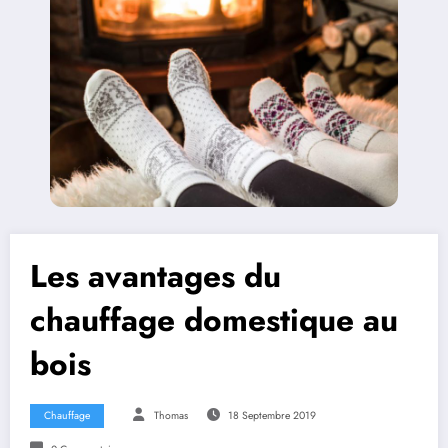
Les avantages du
chauffage domestique au
bois
Chauffage
Thomas
18 Septembre 2019