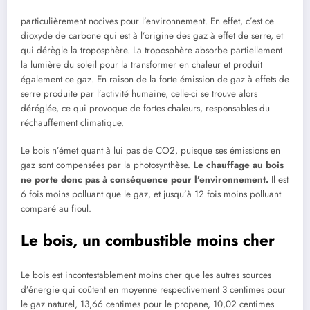
particulièrement nocives pour l’environnement. En effet, c’est ce
dioxyde de carbone qui est à l’origine des gaz à effet de serre, et
qui dérègle la troposphère. La troposphère absorbe partiellement
la lumière du soleil pour la transformer en chaleur et produit
également ce gaz. En raison de la forte émission de gaz à effets de
serre produite par l’activité humaine, celle-ci se trouve alors
déréglée, ce qui provoque de fortes chaleurs, responsables du
réchauffement climatique.
Le bois n’émet quant à lui pas de CO2, puisque ses émissions en
gaz sont compensées par la photosynthèse.
Le chauffage au bois
ne porte donc pas à conséquence pour l’environnement.
Il est
6 fois moins polluant que le gaz, et jusqu’à 12 fois moins polluant
comparé au fioul.
Le bois, un combustible moins cher
Le bois est incontestablement moins cher que les autres sources
d’énergie qui coûtent en moyenne respectivement 3 centimes pour
le gaz naturel, 13,66 centimes pour le propane, 10,02 centimes