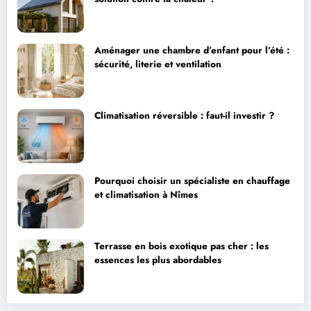
Aménager une chambre d’enfant pour l’été :
sécurité, literie et ventilation
Climatisation réversible : faut-il investir ?
Pourquoi choisir un spécialiste en chauffage
et climatisation à Nîmes
Terrasse en bois exotique pas cher : les
essences les plus abordables