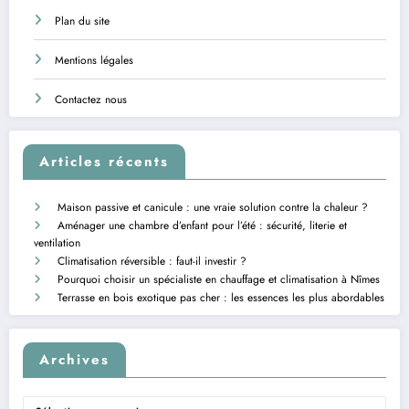
Plan du site
Mentions légales
Contactez nous
Articles récents
Maison passive et canicule : une vraie solution contre la chaleur ?
Aménager une chambre d’enfant pour l’été : sécurité, literie et
ventilation
Climatisation réversible : faut-il investir ?
Pourquoi choisir un spécialiste en chauffage et climatisation à Nîmes
Terrasse en bois exotique pas cher : les essences les plus abordables
Archives
Archives