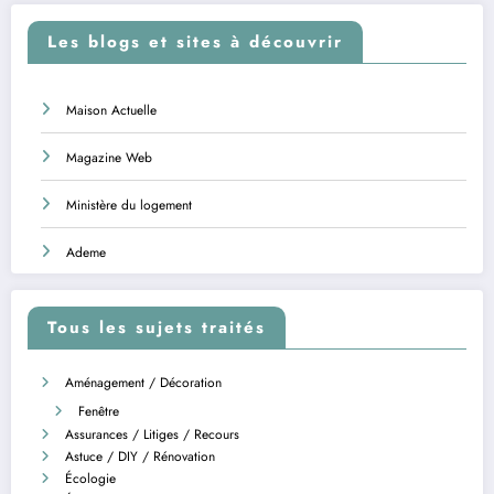
Les blogs et sites à découvrir
Maison Actuelle
Magazine Web
Ministère du logement
Ademe
Tous les sujets traités
Aménagement / Décoration
Fenêtre
Assurances / Litiges / Recours
Astuce / DIY / Rénovation
Écologie