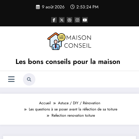
Aller
9 août 2026
2:53:24 PM
au
contenu
Les bons conseils pour la maison
Accueil
Astuce / DIY / Rénovation
Les questions à se poser avant la réfection de sa toiture
Refection renovation toiture