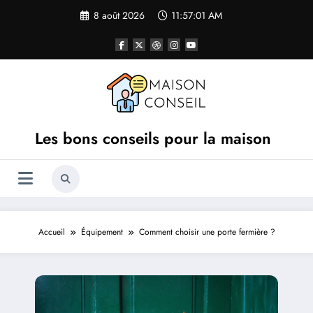
Aller
8 août 2026
11:57:01 AM
au
contenu
Les bons conseils pour la maison
Accueil
Équipement
Comment choisir une porte fermière ?