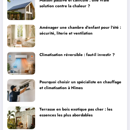
Maison passive et canicule : une vraie
solution contre la chaleur ?
Aménager une chambre d’enfant pour l’été :
sécurité, literie et ventilation
Climatisation réversible : faut-il investir ?
Pourquoi choisir un spécialiste en chauffage
et climatisation à Nîmes
Terrasse en bois exotique pas cher : les
essences les plus abordables