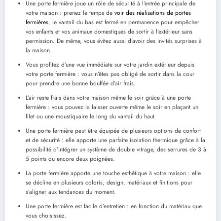
Une porte fermière joue un rôle de sécurité à l’entrée principale de
votre maison : prenez le temps de
voir des réalisations de portes
fermières
, le vantail du bas est fermé en permanence pour empêcher
vos enfants et vos animaux domestiques de sortir à l’extérieur sans
permission. De même, vous évitez aussi d’avoir des invités surprises à
la maison.
Vous profitez d’une vue immédiate sur votre jardin extérieur depuis
votre porte fermière : vous n’êtes pas obligé de sortir dans la cour
pour prendre une bonne bouffée d’air frais.
L’air reste frais dans votre maison même le soir grâce à une porte
fermière : vous pouvez la laisser ouverte même le soir en plaçant un
filet ou une moustiquaire le long du vantail du haut.
Une porte fermière peut être équipée de plusieurs options de confort
et de sécurité : elle apporte une parfaite isolation thermique grâce à la
possibilité d’intégrer un système de double vitrage, des serrures de 3 à
5 points ou encore deux poignées.
La porte fermière apporte une touche esthétique à votre maison : elle
se décline en plusieurs coloris, design, matériaux et finitions pour
s’aligner aux tendances du moment.
Une porte fermière est facile d’entretien : en fonction du matériau que
vous choisissez.