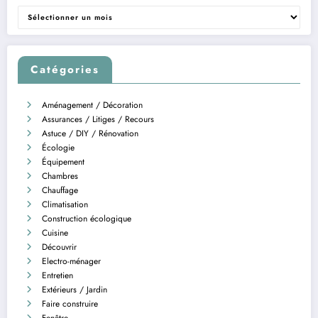
Archives
Catégories
Aménagement / Décoration
Assurances / Litiges / Recours
Astuce / DIY / Rénovation
Écologie
Équipement
Chambres
Chauffage
Climatisation
Construction écologique
Cuisine
Découvrir
Electro-ménager
Entretien
Extérieurs / Jardin
Faire construire
Fenêtre