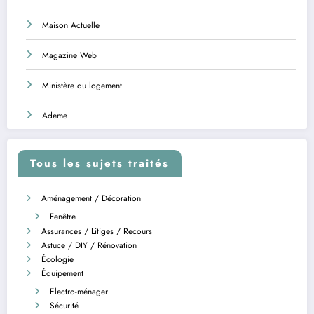
Maison Actuelle
Magazine Web
Ministère du logement
Ademe
Tous les sujets traités
Aménagement / Décoration
Fenêtre
Assurances / Litiges / Recours
Astuce / DIY / Rénovation
Écologie
Équipement
Electro-ménager
Sécurité