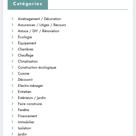
Catégories
Aménagement / Décoration
Assurances / Litiges / Recours
Astuce / DIY / Rénovation
Écologie
Équipement
Chambres
Chauffage
Climatisation
Construction écologique
Cuisine
Découvrir
Electro-ménager
Entretien
Extérieurs / Jardin
Faire construire
Fenêtre
Financement
Immobilier
Isolation
Jardin