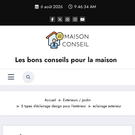
Aller
6 août 2026
9:46:34 AM
au
contenu
Les bons conseils pour la maison
Accueil
Extérieurs / Jardin
5 types d’éclairage design pour l’extérieur
eclairage exterieur