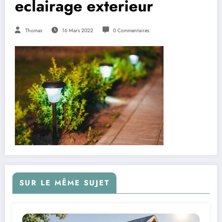
eclairage exterieur
Thomas
16 Mars 2022
0 Commentaires
SUR LE MÊME SUJET