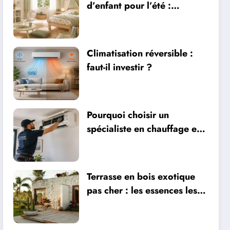
d’enfant pour l’été :
sécurité, literie et
ventilation
Climatisation réversible :
faut-il investir ?
Pourquoi choisir un
spécialiste en chauffage et
climatisation à Nîmes
Terrasse en bois exotique
pas cher : les essences les
plus abordables