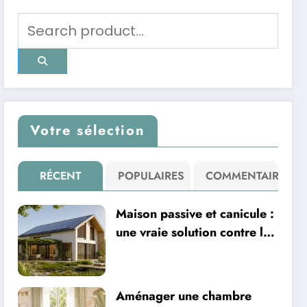
Votre sélection
RÉCENT
POPULAIRES
COMMENTAIRE
Maison passive et canicule :
une vraie solution contre la
chaleur ?
Aménager une chambre