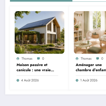
Thomas
0
Thomas
0
Maison passive et
Aménager une
canicule : une vraie
chambre d’enfan
solution contre la
l’été : sécurité, li
chaleur ?
ventilation
4 Août 2026
1 Août 2026