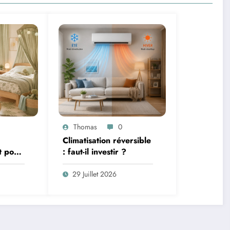
Thomas
0
Climatisation réversible
t pour
: faut-il investir ?
terie et
29 Juillet 2026