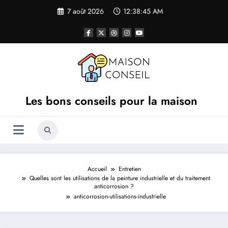
Aller
7 août 2026
12:38:45 AM
au
contenu
Les bons conseils pour la maison
Accueil
Entretien
Quelles sont les utilisations de la peinture industrielle et du traitement
anticorrosion ?
anticorrosion-utilisations-industrielle