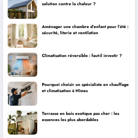
solution contre la chaleur ?
Aménager une chambre d’enfant pour l’été :
sécurité, literie et ventilation
Climatisation réversible : faut-il investir ?
Pourquoi choisir un spécialiste en chauffage
et climatisation à Nîmes
Terrasse en bois exotique pas cher : les
essences les plus abordables