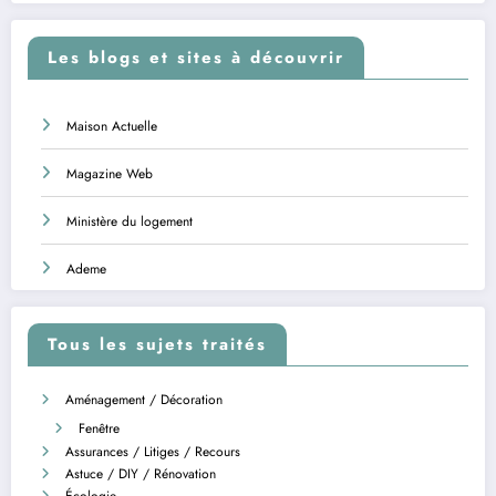
Les blogs et sites à découvrir
Maison Actuelle
Magazine Web
Ministère du logement
Ademe
Tous les sujets traités
Aménagement / Décoration
Fenêtre
Assurances / Litiges / Recours
Astuce / DIY / Rénovation
Écologie