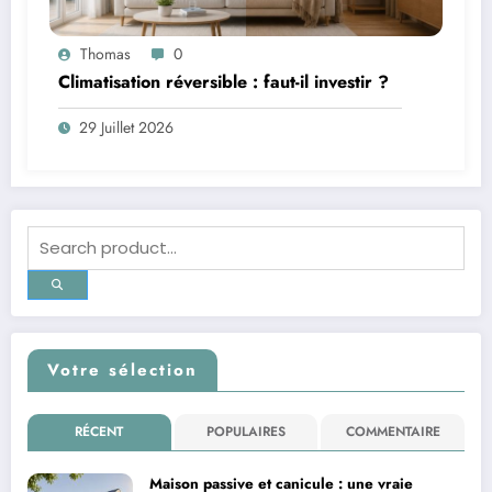
Thomas
0
Climatisation réversible : faut-il investir ?
29 Juillet 2026
Votre sélection
RÉCENT
POPULAIRES
COMMENTAIRE
Maison passive et canicule : une vraie