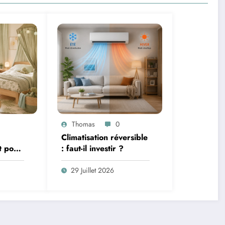
Thomas
0
Climatisation réversible
t pour
: faut-il investir ?
terie et
29 Juillet 2026