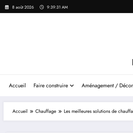
Aller
8 août 2026
9:39:32 AM
au
contenu
Accueil
Faire construire
Aménagement / Décor
Accueil
Chauffage
Les meilleures solutions de chauf