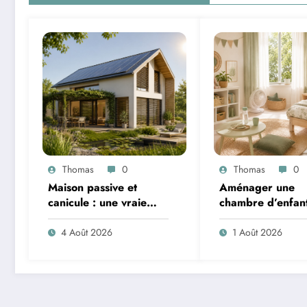
Thomas
0
Thomas
0
Maison passive et
Aménager une
canicule : une vraie
chambre d’enfan
solution contre la
l’été : sécurité, li
chaleur ?
ventilation
4 Août 2026
1 Août 2026