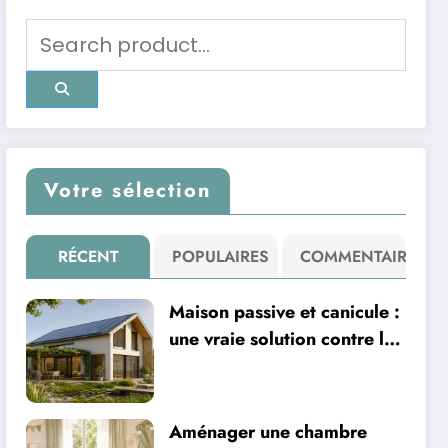
Votre sélection
RÉCENT
POPULAIRES
COMMENTAIRE
Maison passive et canicule :
une vraie solution contre la
chaleur ?
Aménager une chambre