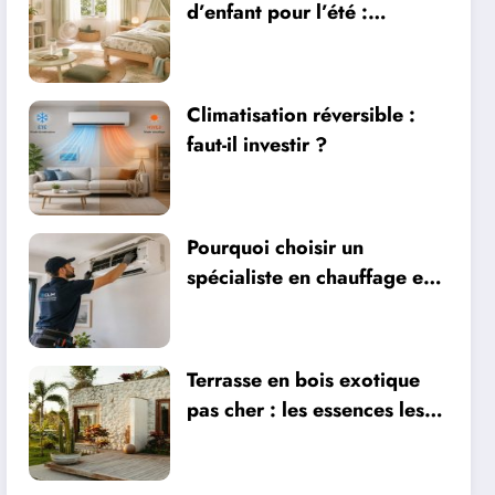
d’enfant pour l’été :
sécurité, literie et
ventilation
Climatisation réversible :
faut-il investir ?
Pourquoi choisir un
spécialiste en chauffage et
climatisation à Nîmes
Terrasse en bois exotique
pas cher : les essences les
plus abordables