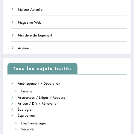
Maison Actuelle
Magazine Web
Ministère du logement
Ademe
Tous les sujets traités
Aménagement / Décoration
Fenêtre
Assurances / Litiges / Recours
Astuce / DIY / Rénovation
Écologie
Équipement
Electro-ménager
Sécurité