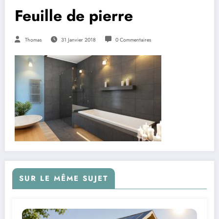
Feuille de pierre
Thomas
31 Janvier 2018
0 Commentaires
SUR LE MÊME SUJET