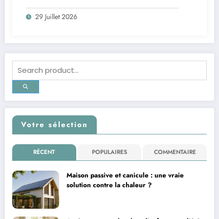
29 Juillet 2026
Votre sélection
RÉCENT
POPULAIRES
COMMENTAIRE
Maison passive et canicule : une vraie
solution contre la chaleur ?