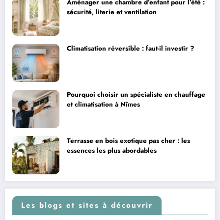
Aménager une chambre d’enfant pour l’été :
sécurité, literie et ventilation
Climatisation réversible : faut-il investir ?
Pourquoi choisir un spécialiste en chauffage
et climatisation à Nîmes
Terrasse en bois exotique pas cher : les
essences les plus abordables
Les blogs et sites à découvrir