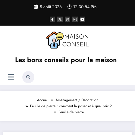
Aller
8 août 2026
12:30:54 PM
au
contenu
Les bons conseils pour la maison
Accueil
Aménagement / Décoration
Feuille de pierre : comment la poser et à quel prix ?
Feuille de pierre