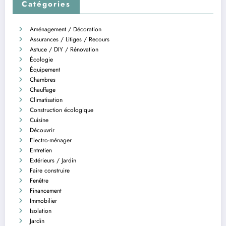
Catégories
Aménagement / Décoration
Assurances / Litiges / Recours
Astuce / DIY / Rénovation
Écologie
Équipement
Chambres
Chauffage
Climatisation
Construction écologique
Cuisine
Découvrir
Electro-ménager
Entretien
Extérieurs / Jardin
Faire construire
Fenêtre
Financement
Immobilier
Isolation
Jardin