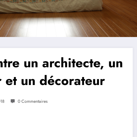
ntre un architecte, un
r et un décorateur
018
0 Commentaires