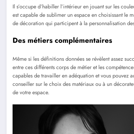
Il s’occupe d’habiller l’intérieur en jouant sur les coule
est capable de sublimer un espace en choisissant le mob
de décoration qui participent à la personnalisation des
Des métiers complémentaires
Même si les définitions données se révèlent assez succi
entre ces différents corps de métier et les compétences
capables de travailler en adéquation et vous pouvez au
conseiller sur le choix des matériaux ou à un décorate
de votre espace.