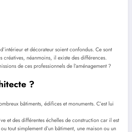
te d’intérieur et décorateur soient confondus. Ce sont
s créatives, néanmoins, il existe des différences.
s missions de ces professionnels de l’aménagement ?
hitecte ?
 nombreux bâtiments, édifices et monuments. C’est lui
e et des différentes échelles de construction car il est
ue ou tout simplement d’un bâtiment, une maison ou un