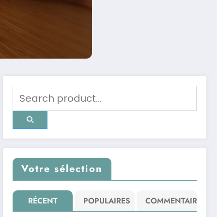
Votre sélection
RÉCENT
POPULAIRES
COMMENTAIRE