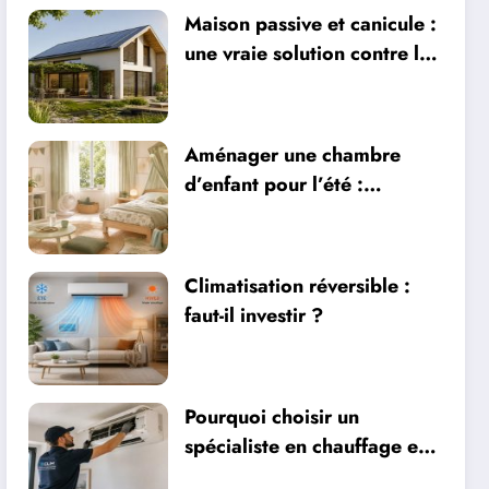
Maison passive et canicule :
une vraie solution contre la
chaleur ?
Aménager une chambre
d’enfant pour l’été :
sécurité, literie et
ventilation
Climatisation réversible :
faut-il investir ?
Pourquoi choisir un
spécialiste en chauffage et
climatisation à Nîmes