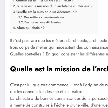
Quelle est la mission de l’architecte ?
Quelle est la mission d’un architecte d’intérieur ?
Quelle est la mission d’un décorateur ?
Des métiers complémentaires
Des formations différentes
Alors qui choisir ?
Il n’est pas rare que les métiers d’architecte, architec
trois corps de métier qui nécessitent des connaissance
Quelles sont-elles ? En quoi consistent les différente
Quelle est la mission de l’arc
C’est par lui que tout commence. Il est à l’origine de
qui les conçoit, les dessine et les réalise.
L’architecte a de bonnes connaissances de la perspectiv
à même de construire à l’échelle d’une ville, d’une r