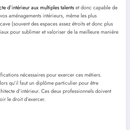
cte d’intérieur aux multiples talents
et donc capable de
us vos aménagements intérieurs, même les plus
ave (souvent des espaces assez étroits et donc plus
ériaux pour sublimer et valoriser de la meilleure manière
ifications nécessaires pour exercer ces métiers.
rs qu’il faut un diplôme particulier pour être
chitecte d’intérieur. Ces deux professionnels doivent
r le droit d’exercer.